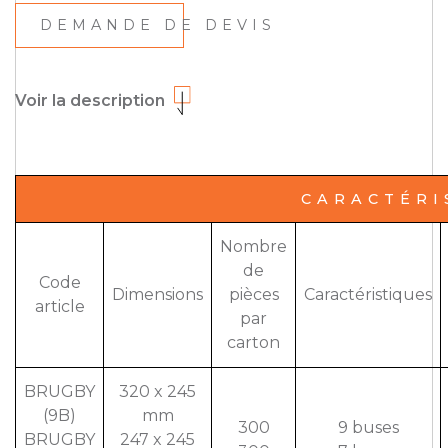
DEMANDE DE DEVIS
Voir la description
CARACTÉRI
Nombre
de
Code
Dimensions
pièces
Caractéristiques
article
par
carton
BRUGBY
320 x 245
(9B)
mm
300
9 buses
BRUGBY
247 x 245